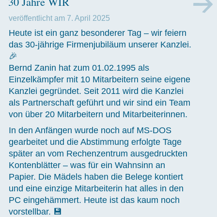
30 Jahre WIR
veröffentlicht am
7. April 2025
Heute ist ein ganz besonderer Tag – wir feiern
das 30-jährige Firmenjubiläum unserer Kanzlei.
🎉
Bernd Zanin hat zum 01.02.1995 als
Einzelkämpfer mit 10 Mitarbeitern seine eigene
Kanzlei gegründet. Seit 2011 wird die Kanzlei
als Partnerschaft geführt und wir sind ein Team
von über 20 Mitarbeitern und Mitarbeiterinnen.
In den Anfängen wurde noch auf
MS
-
DOS
gearbeitet und die Abstimmung erfolgte Tage
später an vom Rechenzentrum ausgedruckten
Kontenblätter – was für ein Wahnsinn an
Papier. Die Mädels haben die Belege kontiert
und eine einzige Mitarbeiterin hat alles in den
PC
eingehämmert. Heute ist das kaum noch
vorstellbar. 💾