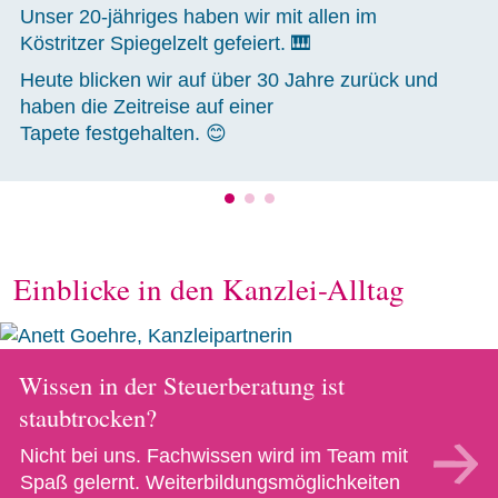
Unser 20-jähriges haben wir mit allen im
Köstritzer Spiegelzelt gefeiert. 🎹
Heute blicken wir auf über 30 Jahre zurück und
haben die Zeitreise auf einer
Tapete festgehalten. 😊
Einblicke in den Kanzlei-Alltag
Wissen in der Steuerberatung ist
staubtrocken?
Nicht bei uns. Fachwissen wird im Team mit
Spaß gelernt. Weiterbildungsmöglichkeiten