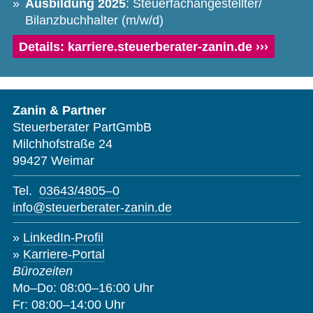
Ausbildung 2025
: Steuerfachangestellter/​
Bilanzbuchhalter (m/​w/​d)
Details: karriere.steuerberater-zanin.de ›››
Zanin & Partner
Steuerberater PartGmbB
Milchhofstraße 24
99427 Weimar
Tel.
03643/​4805–0
info@steuerberater-zanin.de
LinkedIn-Profil
Karriere-Portal
Bürozeiten
Mo–Do: 08:00–16:00 Uhr
Fr: 08:00–14:00 Uhr